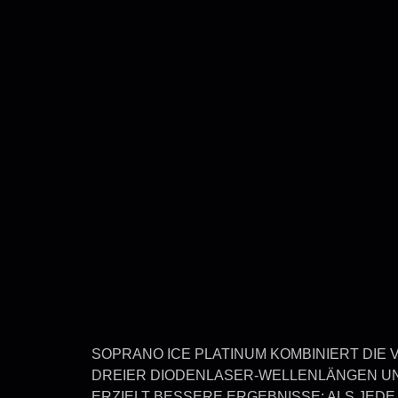
SOPRANO ICE PLATINUM KOMBINIERT DIE 
DREIER DIODENLASER-WELLENLÄNGEN U
ERZIELT BESSERE ERGEBNISSE; ALS JEDE