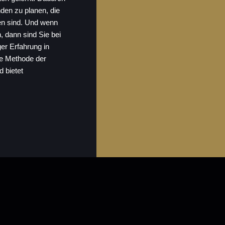
nden zu planen, die
ten sind. Und wenn
 dann sind Sie bei
ger Erfahrung in
ve Methode der
 bietet