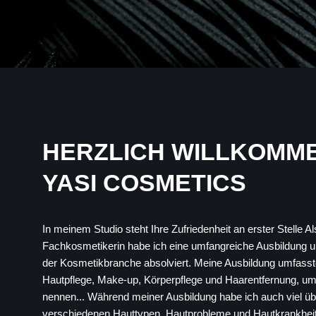
HERZLICH WILLKOMME
YASI COSMETICS
In meinem Studio steht Ihre Zufriedenheit an erster Stelle Al
Fachkosmetikerin habe ich eine umfangreiche Ausbildung un
der Kosmetikbranche absolviert. Meine Ausbildung umfasst
Hautpflege, Make-up, Körperpflege und Haarentfernung, um 
nennen... Während meiner Ausbildung habe ich auch viel üb
verschiedenen Hauttypen, Hautprobleme und Hautkrankheit