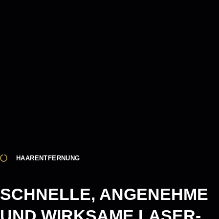
HAARENTFERNUNG
SCHNELLE, ANGENEHME
UND WIRKSAME LASER-