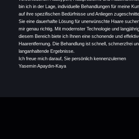
bin ich in der Lage, individuelle Behandlungen für meine Ku
auf ihre spezifischen Bedürfnisse und Anliegen zugeschnit
Sie eine dauerhafte Lösung für unerwünschte Haare suchen,
mir genau richtig. Mit modernster Technologie und langjähri
diesem Bereich biete ich Ihnen eine schonende und effekti
Haarentfernung. Die Behandlung ist schnell, schmerzfrei und
langanhaltende Ergebnisse.
Ich freue mich darauf, Sie persönlich kennenzulernen
Yasemin Apaydın-Kaya